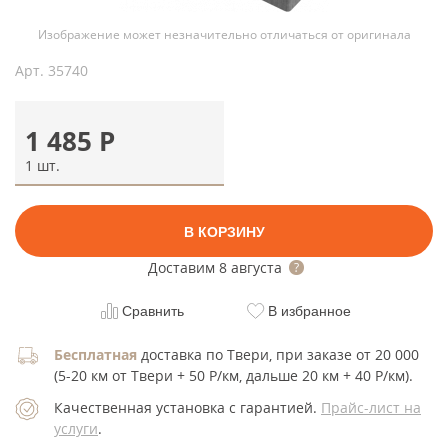
Изображение может незначительно отличаться от оригинала
Арт.
35740
1 485
Р
1 шт.
В КОРЗИНУ
Доставим
8 августа
Сравнить
В избранное
Бесплатная
доставка по Твери, при заказе от 20 000
(5-20 км от Твери + 50 Р/км, дальше 20 км + 40 Р/км).
Качественная установка с гарантией.
Прайс-лист на
услуги
.