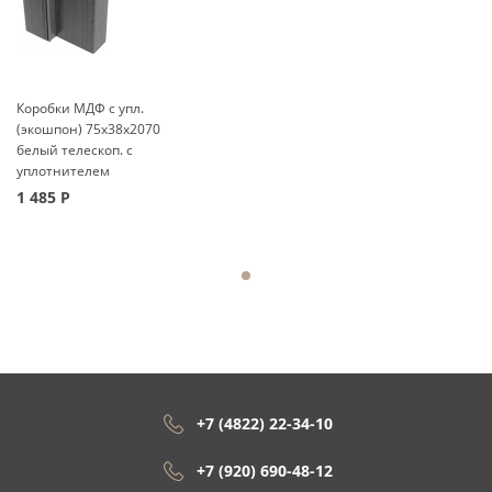
Коробки МДФ с упл.
(экошпон) 75x38x2070
белый телескоп. с
уплотнителем
1 485
Р
+7 (4822) 22-34-10
+7 (920) 690-48-12