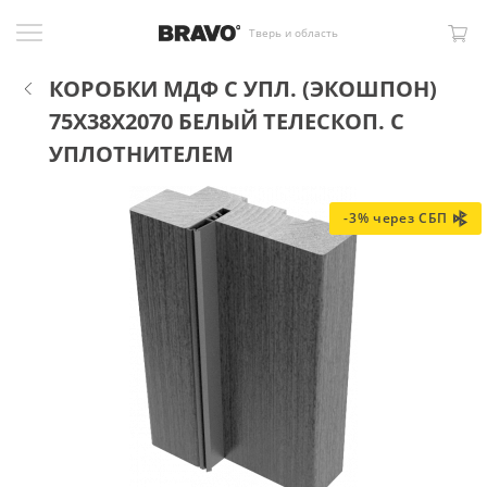
Тверь и область
КОРОБКИ МДФ С УПЛ. (ЭКОШПОН)
75X38X2070 БЕЛЫЙ ТЕЛЕСКОП. С
УПЛОТНИТЕЛЕМ
-3% через СБП