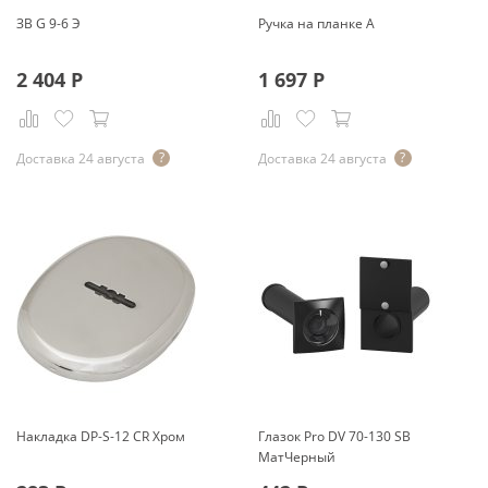
ЗВ G 9-6 Э
Ручка на планке А
2 404
Р
1 697
Р
Доставка 24 августа
Доставка 24 августа
Накладка DP-S-12 CR Хром
Глазок Pro DV 70-130 SB
МатЧерный