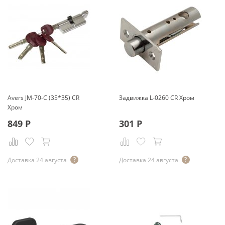
Avers JМ-70-С (35*35) CR
Задвижка L-0260 CR Хром
Хром
849
Р
301
Р
Доставка 24 августа
Доставка 24 августа