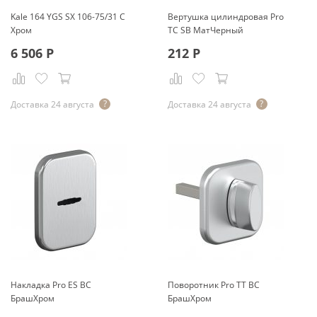
Kale 164 YGS SX 106-75/31 C
Вертушка цилиндровая Pro
Хром
TC SB МатЧерный
6 506
Р
212
Р
Доставка 24 августа
Доставка 24 августа
Накладка Pro ES BС
Поворотник Pro TT BС
БрашХром
БрашХром