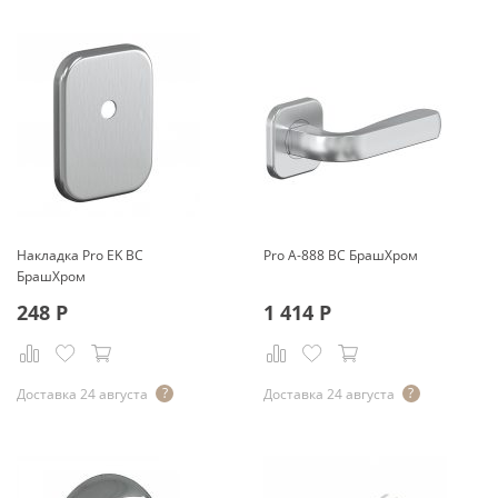
Накладка Pro EK BС
Pro A-888 BС БрашХром
БрашХром
248
Р
1 414
Р
Доставка 24 августа
Доставка 24 августа