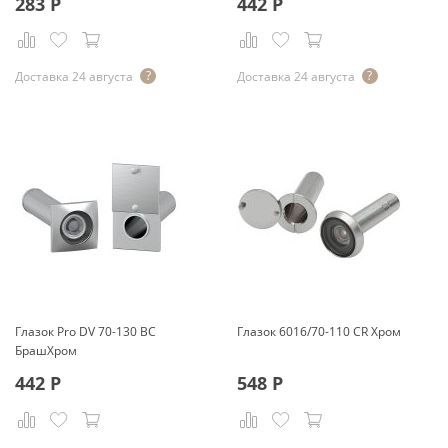
283
Р
442
Р
Доставка 24 августа
Доставка 24 августа
Глазок Pro DV 70-130 BС
Глазок 6016/70-110 CR Хром
БрашХром
442
Р
548
Р