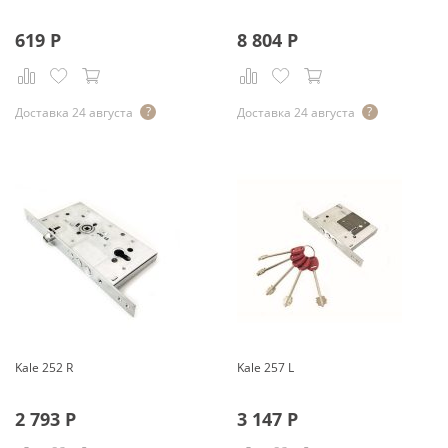
619
Р
8 804
Р
Доставка 24 августа
Доставка 24 августа
Kale 252 R
Kale 257 L
2 793
Р
3 147
Р