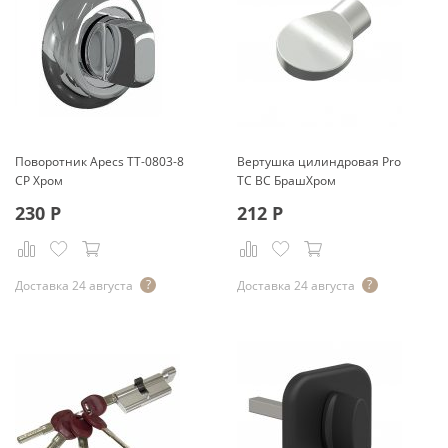
Поворотник Apecs ТТ-0803-8
Вертушка цилиндровая Pro
CP Хром
TC BС БрашХром
230
Р
212
Р
Доставка 24 августа
Доставка 24 августа