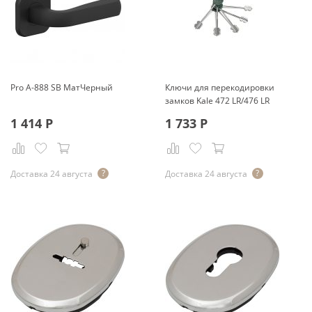
Pro A-888 SB МатЧерный
Ключи для перекодировки
замков Kale 472 LR/476 LR
1 414
Р
1 733
Р
Доставка 24 августа
Доставка 24 августа