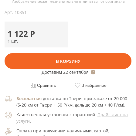
Изображение может незначительно отличаться от оригинала
Арт.
10851
1 122
Р
1 шт.
В КОРЗИНУ
Доставим
22 сентября
Сравнить
В избранное
Бесплатная
доставка по Твери, при заказе от 20 000
(5-20 км от Твери + 50 Р/км, дальше 20 км + 40 Р/км).
Качественная установка с гарантией.
Прайс-лист на
услуги
.
Оплата при получении наличными, картой,