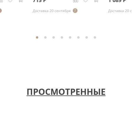
715
Р
1 089
Р
Доставка 20 сентября
Доставка 20 
ПРОСМОТРЕННЫЕ