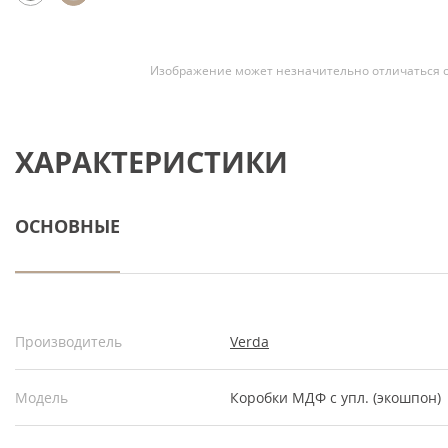
Изображение может незначительно отличаться о
ХАРАКТЕРИСТИКИ
ОСНОВНЫЕ
Производитель
Verda
Модель
Коробки МДФ с упл. (экошпон)