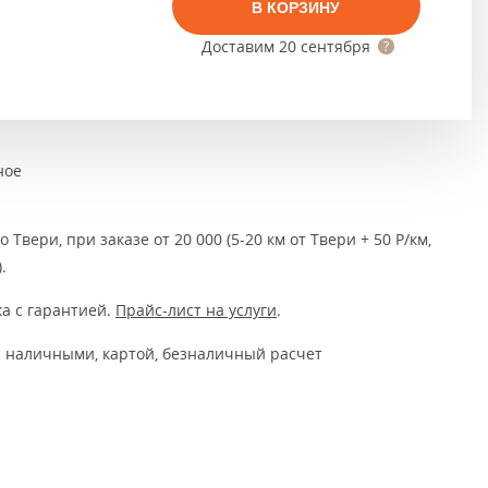
Тёмно-коричневые
В КОРЗИНУ
Доставим
20 сентября
Серый цвет
Темный
ное
 Твери, при заказе от 20 000 (5-20 км от Твери + 50 Р/км,
.
а с гарантией.
Прайс-лист на услуги
.
 наличными, картой, безналичный расчет