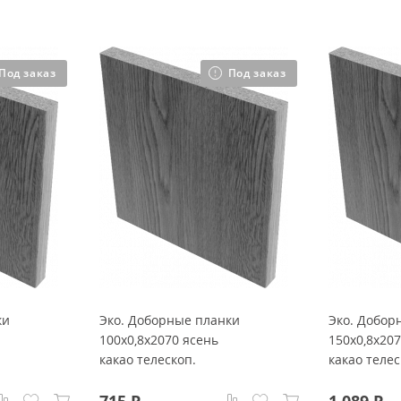
Под заказ
Под заказ
ки
Эко. Доборные планки
Эко. Добор
100x0,8x2070 ясень
150x0,8x20
какао телескоп.
какао телес