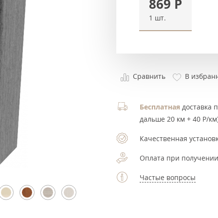
869
Р
1 шт.
Сравнить
В избран
Бесплатная
доставка по
дальше 20 км + 40 Р/км)
Качественная установк
Оплата при получении
Частые вопросы