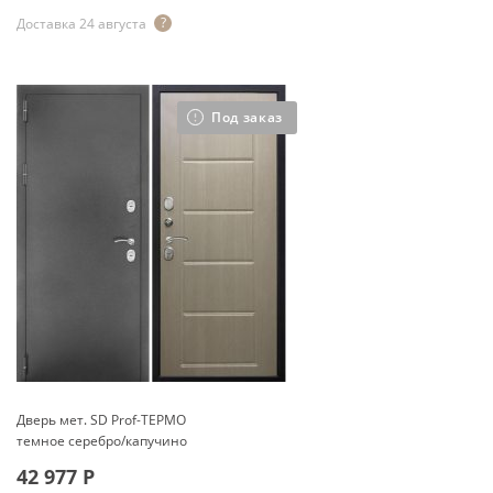
Доставка 24 августа
Под заказ
Дверь мет. SD Prof-ТЕРМО
темное серебро/капучино
42 977
Р