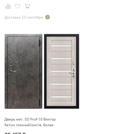
Доставка 23 сентября
Дверь мет. SD Prof-10 Вектор
бетон темный/листв. белая