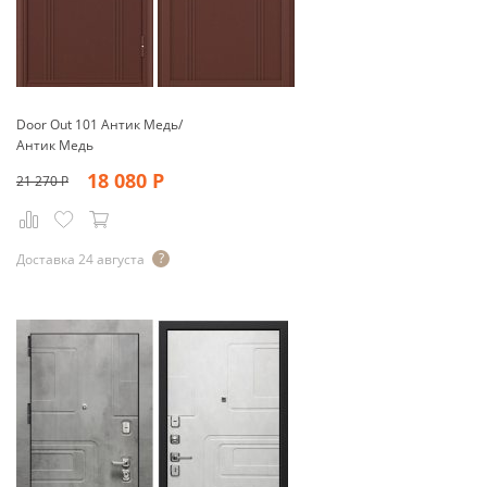
Door Out 101 Антик Медь/
Антик Медь
18 080
Р
21 270
Р
Доставка 24 августа