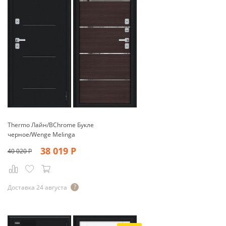
Thermo Лайн/BChrome Букле
черное/Wenge Melinga
38 019
Р
40 020
Р
Доставка 24 августа