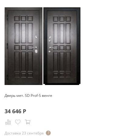
Дверь мет. SD Prof-5 венге
34 646
Р
Доставка 23 сентября