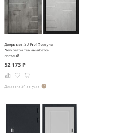
Дверь мет. SD Prof Фортуна
New бетон темный/бетон
светлый
52 173
Р
Доставка 24 августа