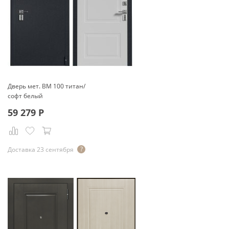
Дверь мет. ВМ 100 титан/
софт белый
59 279
Р
Доставка 23 сентября