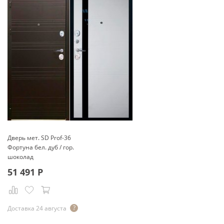
Дверь мет. SD Prof-36
Фортуна бел. дуб / гор.
шоколад
51 491
Р
Доставка 24 августа