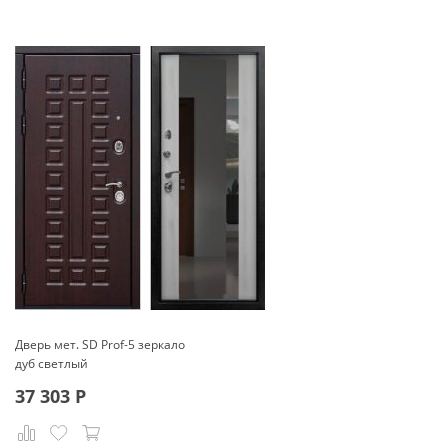
Дверь мет. SD Prof-5 зеркало
дуб светлый
37 303
Р