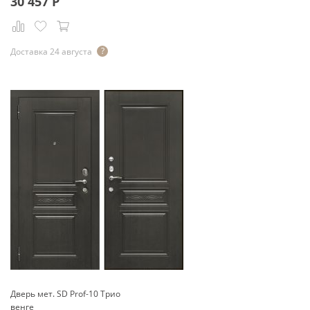
30 457
Р
Доставка 24 августа
Дверь мет. SD Prof-10 Трио
венге