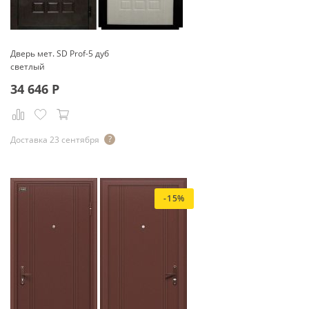
Дверь мет. SD Prof-5 дуб
светлый
34 646
Р
Доставка 23 сентября
-15%