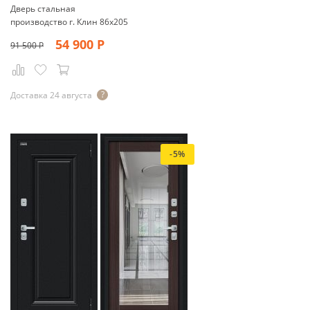
Дверь стальная
производство г. Клин 86х205
54 900
Р
91 500
Р
Доставка 24 августа
-5%