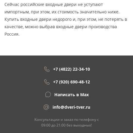
Сейчас российские входные двери не уступают
импортным, при этом, их стоимость значительно ниже.
Купить входные двери недорого и, при этом, не потерять в
качестве, можно выбрав входные двери производства
Россия.
+7 (4822) 22-34-10
+7 (920) 690-48-12
Написать в Max
info@dveri-tver.ru
Консультации и заказ по телефону с
09:00 до 21:00 без выходных!