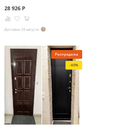
28 926
Р
Доставка 24 августа
Распродажа
-40%