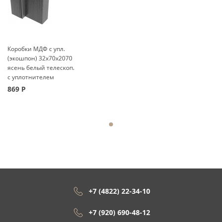
Коробки МДФ с упл.
(экошпон) 32x70x2070
ясень белый телескоп.
с уплотнителем
869
Р
+7 (4822) 22-34-10
+7 (920) 690-48-12