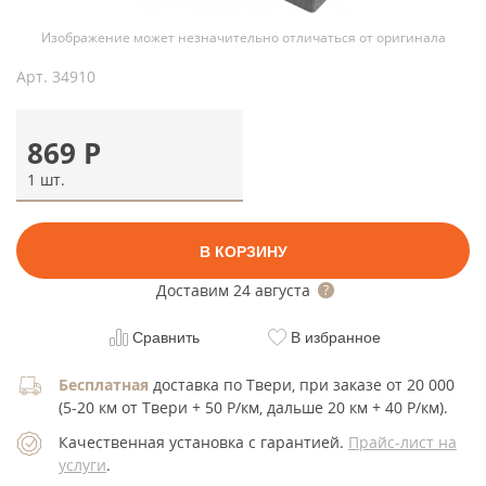
Изображение может незначительно отличаться от оригинала
Арт.
34910
869
Р
1 шт.
В КОРЗИНУ
Доставим
24 августа
Сравнить
В избранное
Бесплатная
доставка по Твери, при заказе от 20 000
(5-20 км от Твери + 50 Р/км, дальше 20 км + 40 Р/км).
Качественная установка с гарантией.
Прайс-лист на
услуги
.