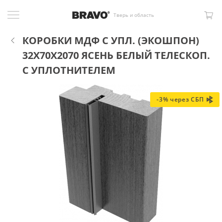
Тверь и область
КОРОБКИ МДФ С УПЛ. (ЭКОШПОН)
32X70X2070 ЯСЕНЬ БЕЛЫЙ ТЕЛЕСКОП.
С УПЛОТНИТЕЛЕМ
-3% через СБП