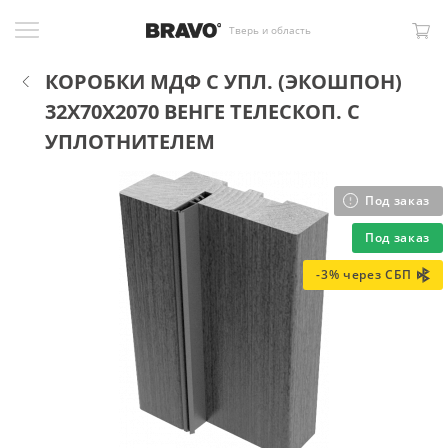
Тверь и область
КОРОБКИ МДФ С УПЛ. (ЭКОШПОН)
32X70X2070 ВЕНГЕ ТЕЛЕСКОП. С
УПЛОТНИТЕЛЕМ
Под заказ
Под заказ
-3% через СБП