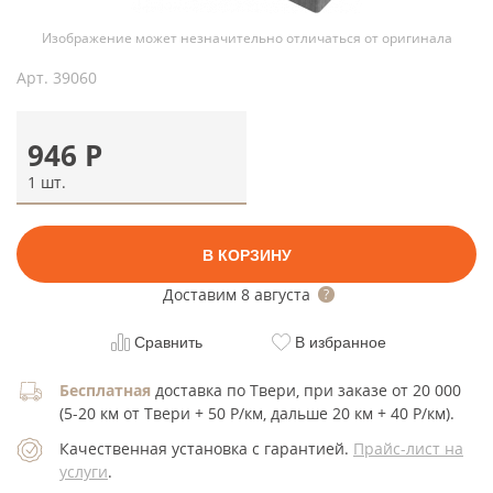
Изображение может незначительно отличаться от оригинала
Арт.
39060
946
Р
1 шт.
В КОРЗИНУ
Доставим
8 августа
Сравнить
В избранное
Бесплатная
доставка по Твери, при заказе от 20 000
(5-20 км от Твери + 50 Р/км, дальше 20 км + 40 Р/км).
Качественная установка с гарантией.
Прайс-лист на
услуги
.