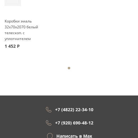
Коробки эмаль
32x70x2070 белый
телескоп. с
уплотнителем
1 452
Р
+7 (4822) 22-34-10
+7 (920) 690-48-12
Написать в Max