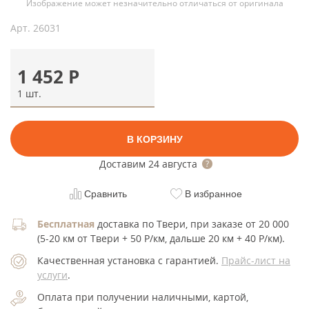
Изображение может незначительно отличаться от оригинала
Арт.
26031
1 452
Р
1 шт.
В КОРЗИНУ
Доставим
24 августа
Сравнить
В избранное
Бесплатная
доставка по Твери, при заказе от 20 000
(5-20 км от Твери + 50 Р/км, дальше 20 км + 40 Р/км).
Качественная установка с гарантией.
Прайс-лист на
услуги
.
Оплата при получении наличными, картой,