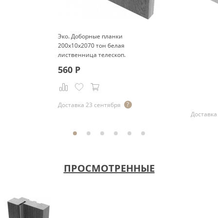
Эко. Доборные планки
200x10x2070 тон белая
лиственница телескоп.
560
Р
Р
Доставка 23 сентября
Доставка
ПРОСМОТРЕННЫЕ