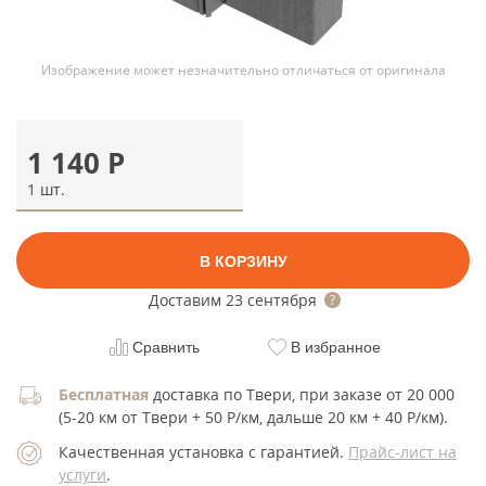
Изображение может незначительно отличаться от оригинала
1 140
Р
1 шт.
В КОРЗИНУ
Доставим
23 сентября
Сравнить
В избранное
Бесплатная
доставка по Твери, при заказе от 20 000
(5-20 км от Твери + 50 Р/км, дальше 20 км + 40 Р/км).
Качественная установка с гарантией.
Прайс-лист на
услуги
.