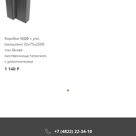
Коробки МДФ с упл.
(экошпон) 32x75x2500
тон белая
лиственница телескоп.
с уплотнителем
1 140
Р
+7 (4822) 22-34-10