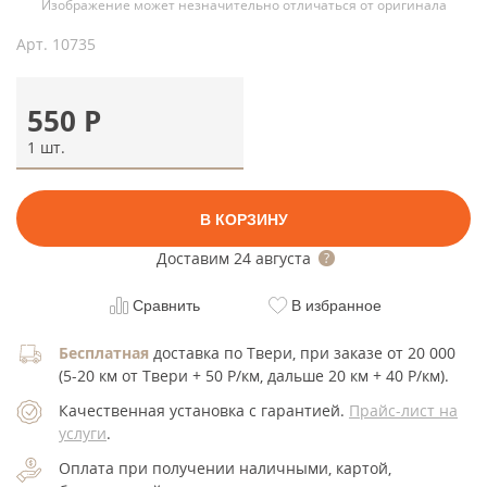
Изображение может незначительно отличаться от оригинала
Арт.
10735
550
Р
1 шт.
В КОРЗИНУ
Доставим
24 августа
Сравнить
В избранное
Бесплатная
доставка по Твери, при заказе от 20 000
(5-20 км от Твери + 50 Р/км, дальше 20 км + 40 Р/км).
Качественная установка с гарантией.
Прайс-лист на
услуги
.
Оплата при получении наличными, картой,