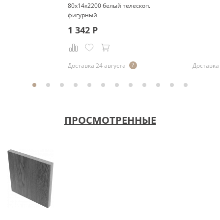
80x14x2200 белый телескоп.
фигурный
1 342
Р
Доставка 24 августа
Доставка 
ПРОСМОТРЕННЫЕ