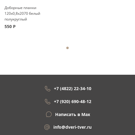
Доборные планки
120x0,8x2070 белый
полукруглый
550
Р
+7 (4822) 22-34-10
+7 (920) 690-48-12
Написать в Max
info@dveri-tver.ru