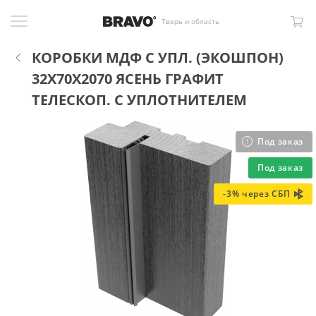
Тверь и область
КОРОБКИ МДФ С УПЛ. (ЭКОШПОН)
32X70X2070 ЯСЕНЬ ГРАФИТ
ТЕЛЕСКОП. С УПЛОТНИТЕЛЕМ
Под заказ
Под заказ
-3% через СБП