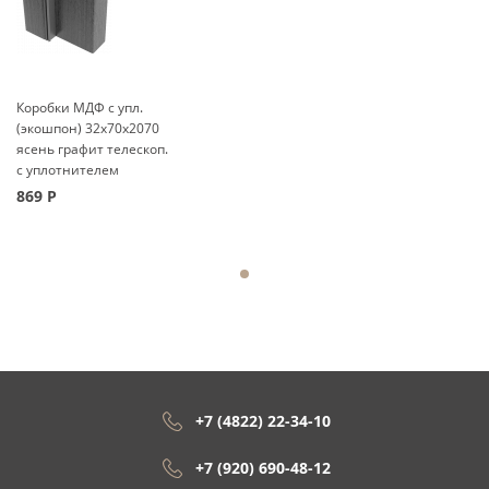
Коробки МДФ с упл.
(экошпон) 32x70x2070
ясень графит телескоп.
с уплотнителем
869
Р
+7 (4822) 22-34-10
+7 (920) 690-48-12