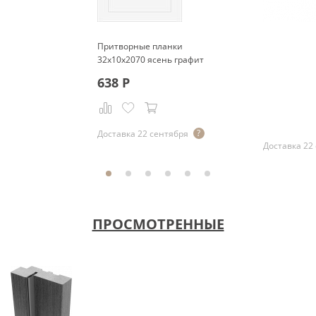
Притворные планки
32x10x2070 ясень графит
638
Р
Р
Доставка 22 сентября
Доставка 22
ПРОСМОТРЕННЫЕ