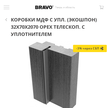
Тверь и область
КОРОБКИ МДФ С УПЛ. (ЭКОШПОН)
32X70X2070 ОРЕХ ТЕЛЕСКОП. С
УПЛОТНИТЕЛЕМ
-3% через СБП