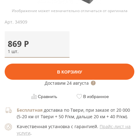
Изображение может незначительно отличаться от оригинала
Арт.
34909
869
Р
1 шт.
В КОРЗИНУ
Доставим
24 августа
Сравнить
В избранное
Бесплатная
доставка по Твери, при заказе от 20 000
(5-20 км от Твери + 50 Р/км, дальше 20 км + 40 Р/км).
Качественная установка с гарантией.
Прайс-лист на
услуги
.