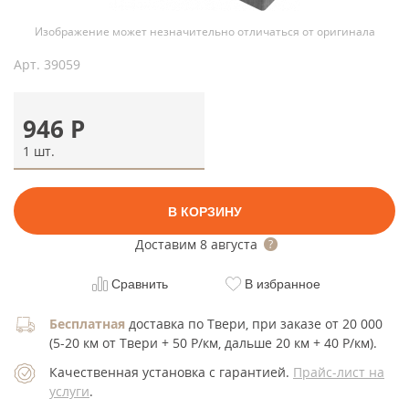
Изображение может незначительно отличаться от оригинала
Арт.
39059
946
Р
1 шт.
В КОРЗИНУ
Доставим
8 августа
Сравнить
В избранное
Бесплатная
доставка по Твери, при заказе от 20 000
(5-20 км от Твери + 50 Р/км, дальше 20 км + 40 Р/км).
Качественная установка с гарантией.
Прайс-лист на
услуги
.