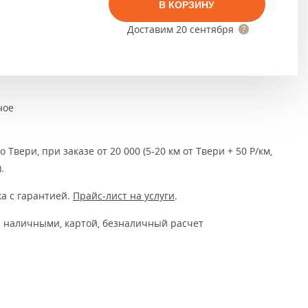
Тёмно-коричневые
В КОРЗИНУ
Доставим
20 сентября
Серый цвет
Темный
ное
 Твери, при заказе от 20 000 (5-20 км от Твери + 50 Р/км,
.
а с гарантией.
Прайс-лист на услуги
.
 наличными, картой, безналичный расчет