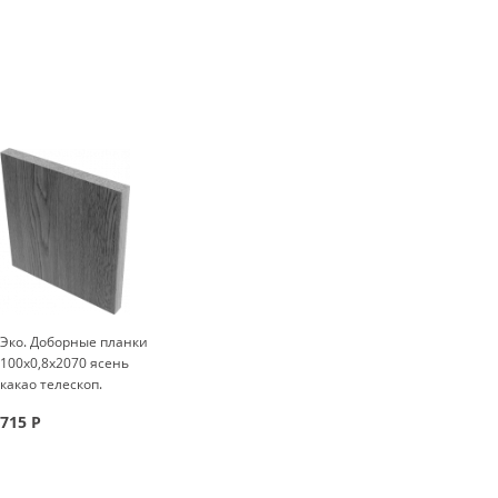
Эко. Доборные планки
100x0,8x2070 ясень
какао телескоп.
715
Р