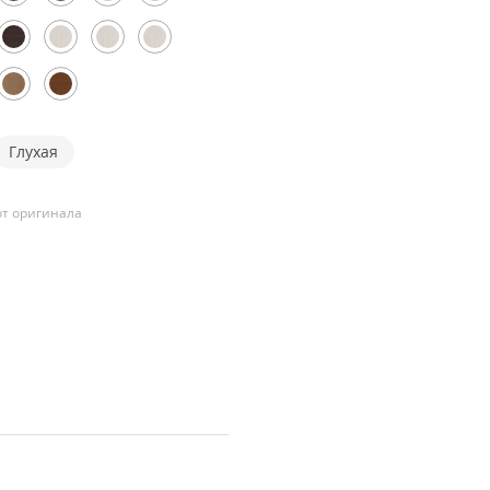
Глухая
т оригинала