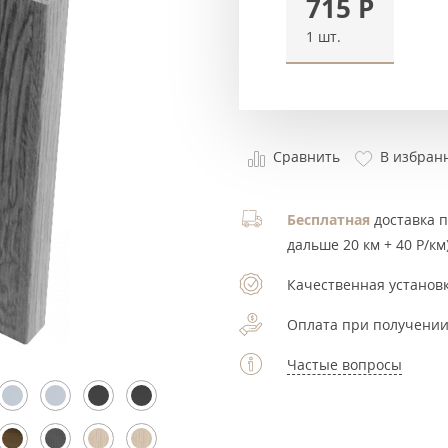
715
Р
1 шт.
Сравнить
В избран
Бесплатная
доставка по
дальше 20 км + 40 Р/км)
Качественная установк
Оплата при получении
Частые вопросы