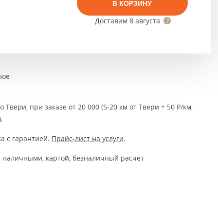
Тёмно-коричневые
В КОРЗИНУ
Доставим
8 августа
Серый цвет
Темный
ное
 Твери, при заказе от 20 000 (5-20 км от Твери + 50 Р/км,
.
а с гарантией.
Прайс-лист на услуги
.
 наличными, картой, безналичный расчет