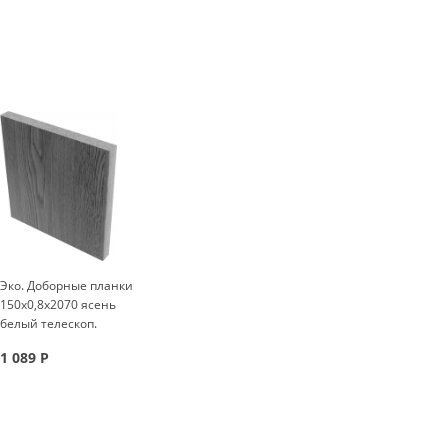
Эко. Доборные планки
150x0,8x2070 ясень
белый телескоп.
1 089
Р