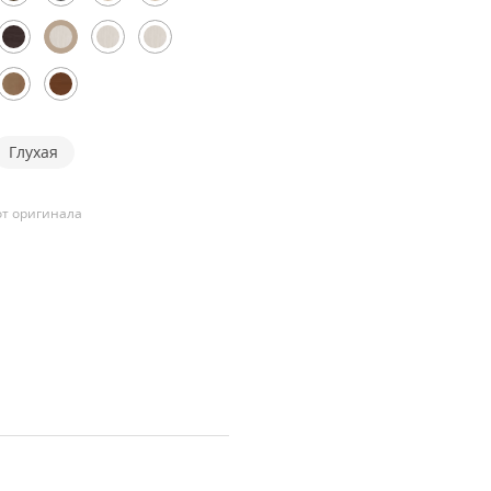
Глухая
т оригинала