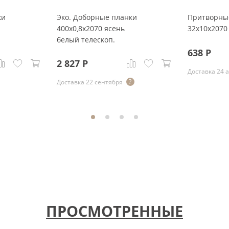
ки
Эко. Доборные планки
Притворны
400x0,8x2070 ясень
32x10x2070
белый телескоп.
638
Р
2 827
Р
Доставка 24 
Доставка 22 сентября
ПРОСМОТРЕННЫЕ