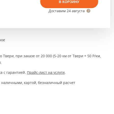
Тёмно-коричневые
В КОРЗИНУ
Доставим
24 августа
Серый цвет
Темный
ное
 Твери, при заказе от 20 000 (5-20 км от Твери + 50 Р/км,
.
а с гарантией.
Прайс-лист на услуги
.
 наличными, картой, безналичный расчет