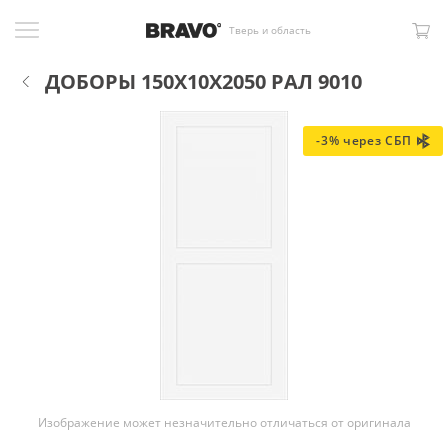
Тверь и область
ДОБОРЫ 150X10X2050 РАЛ 9010
-3% через СБП
Изображение может незначительно отличаться от оригинала