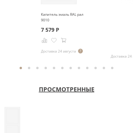
Капитель эмаль RAL рал
9010
7 579
Р
Р
Доставка 24 августа
Доставка 24 
ПРОСМОТРЕННЫЕ