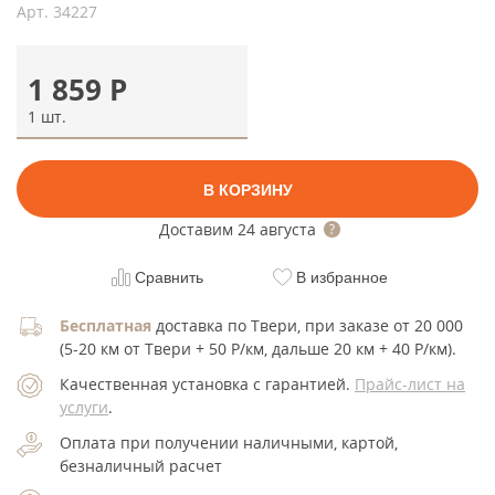
Арт.
34227
1 859
Р
1 шт.
В КОРЗИНУ
Доставим
24 августа
Сравнить
В избранное
Бесплатная
доставка по Твери, при заказе от 20 000
(5-20 км от Твери + 50 Р/км, дальше 20 км + 40 Р/км).
Качественная установка с гарантией.
Прайс-лист на
услуги
.
Оплата при получении наличными, картой,
безналичный расчет