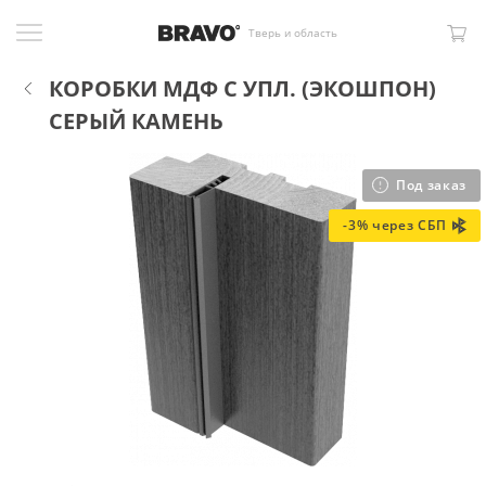
Тверь и область
КОРОБКИ МДФ С УПЛ. (ЭКОШПОН)
СЕРЫЙ КАМЕНЬ
Под заказ
-3% через СБП