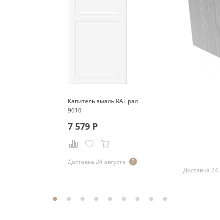
Капитель эмаль RAL рал
9010
7 579
Р
Р
Доставка 24 августа
Доставка 24 