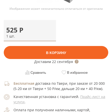
Изображение может незначительно отличаться от оригинала
525
Р
1 шт.
В КОРЗИНУ
Доставим
22 сентября
Сравнить
В избранное
Бесплатная
доставка по Твери, при заказе от 20 000
(5-20 км от Твери + 50 Р/км, дальше 20 км + 40 Р/км).
Качественная установка с гарантией.
Прайс-лист на
услуги
.
Оплата при получении наличными, картой,