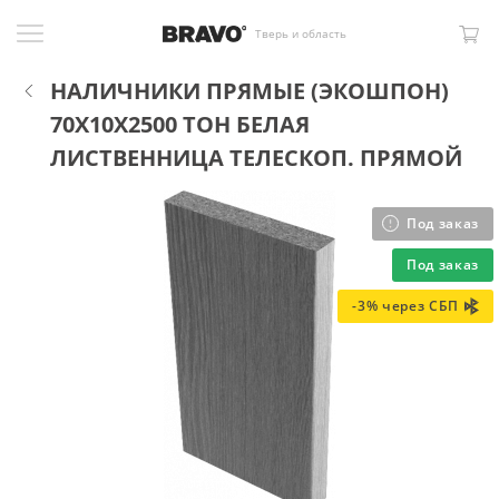
Тверь и область
НАЛИЧНИКИ ПРЯМЫЕ (ЭКОШПОН)
70X10X2500 ТОН БЕЛАЯ
ЛИСТВЕННИЦА ТЕЛЕСКОП. ПРЯМОЙ
Под заказ
Под заказ
-3% через СБП