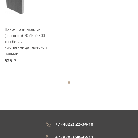
Наличники прямые
(экошпон) 70x10x2500
тон белая
лиственница телескоп.
прямой
525
Р
+7 (4822) 22-34-10
+7 (920) 690-48-12