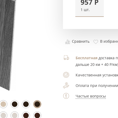
957
Р
1 шт.
Сравнить
В избран
Бесплатная
доставка по
дальше 20 км + 40 Р/км)
Качественная установк
Оплата при получении
Частые вопросы