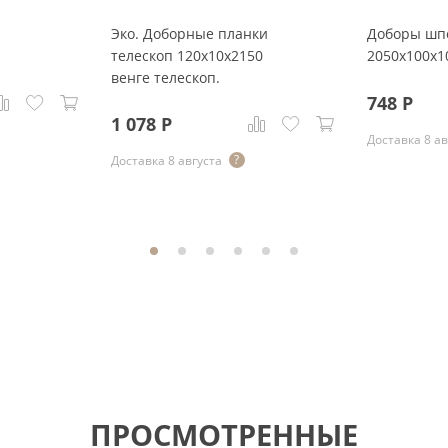
Эко. Доборные планки
Доборы шп
телескоп 120x10x2150
2050x100x1
венге телескоп.
748
Р
1 078
Р
Доставка 8 ав
Доставка 8 августа
ПРОСМОТРЕННЫЕ