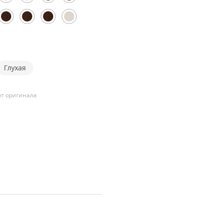
Глухая
т оригинала