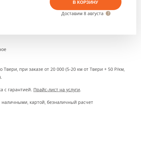
Тёмно-коричневые
В КОРЗИНУ
Доставим
8 августа
Серый цвет
Темный
ное
 Твери, при заказе от 20 000 (5-20 км от Твери + 50 Р/км,
.
а с гарантией.
Прайс-лист на услуги
.
 наличными, картой, безналичный расчет