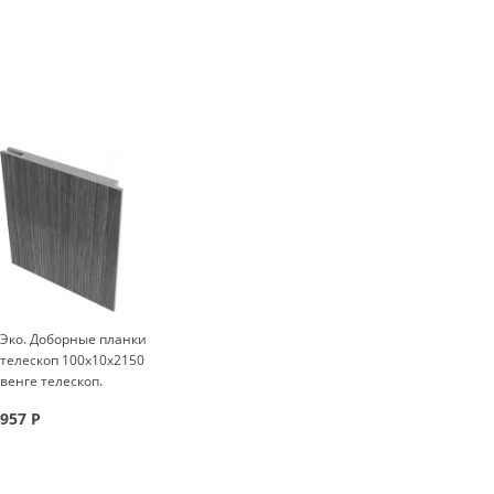
Эко. Доборные планки
телескоп 100x10x2150
венге телескоп.
957
Р