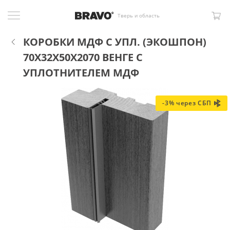
Тверь и область
КОРОБКИ МДФ С УПЛ. (ЭКОШПОН)
70X32X50X2070 ВЕНГЕ С
УПЛОТНИТЕЛЕМ МДФ
-3% через СБП