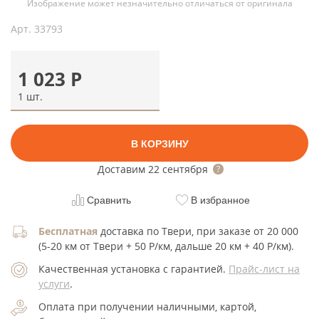
Изображение может незначительно отличаться от оригинала
Арт.
33793
1 023
Р
1 шт.
В КОРЗИНУ
Доставим
22 сентября
Сравнить
В избранное
Бесплатная
доставка по Твери, при заказе от 20 000
(5-20 км от Твери + 50 Р/км, дальше 20 км + 40 Р/км).
Качественная установка с гарантией.
Прайс-лист на
услуги
.
Оплата при получении наличными, картой,