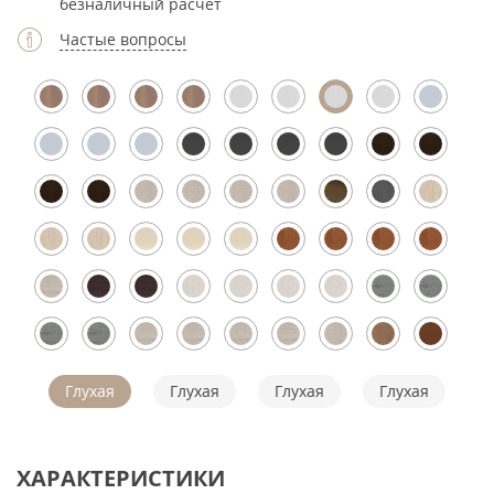
безналичный расчет
Частые вопросы
Глухая
Глухая
Глухая
Глухая
ХАРАКТЕРИСТИКИ