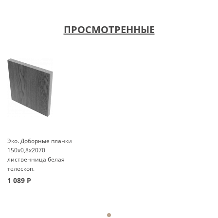
ПРОСМОТРЕННЫЕ
Эко. Доборные планки
150x0,8x2070
лиственница белая
телескоп.
1 089
Р