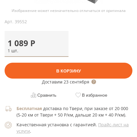
Изображение может незначительно отличаться от оригинала
Арт.
39552
1 089
Р
1 шт.
В КОРЗИНУ
Доставим
23 сентября
Сравнить
В избранное
Бесплатная
доставка по Твери, при заказе от 20 000
(5-20 км от Твери + 50 Р/км, дальше 20 км + 40 Р/км).
Качественная установка с гарантией.
Прайс-лист на
услуги
.