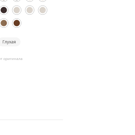
Глухая
т оригинала