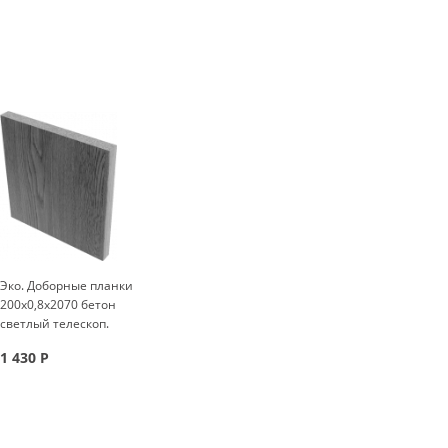
Эко. Доборные планки
200x0,8x2070 бетон
светлый телескоп.
1 430
Р