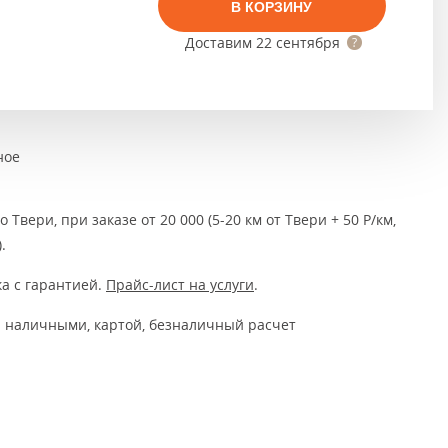
Тёмно-коричневые
В КОРЗИНУ
Доставим
22 сентября
Серый цвет
Темный
ное
 Твери, при заказе от 20 000 (5-20 км от Твери + 50 Р/км,
.
а с гарантией.
Прайс-лист на услуги
.
 наличными, картой, безналичный расчет