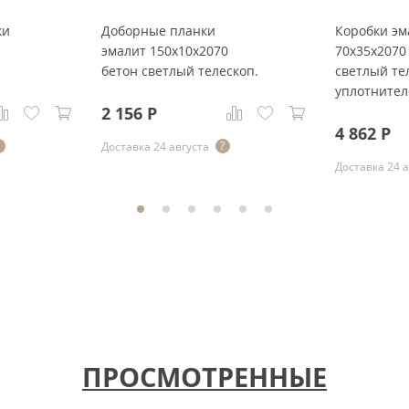
ки
Доборные планки
Коробки эм
эмалит 150x10x2070
70x35x2070
бетон светлый телескоп.
светлый тел
уплотните
2 156
Р
4 862
Р
Доставка 24 августа
Доставка 24 
ПРОСМОТРЕННЫЕ