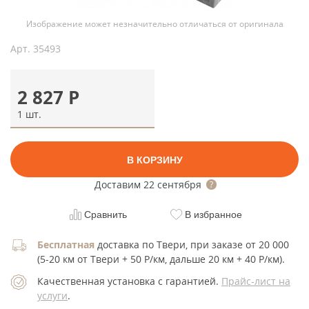
Изображение может незначительно отличаться от оригинала
Арт.
35493
2 827
Р
1 шт.
В КОРЗИНУ
Доставим
22 сентября
Сравнить
В избранное
Бесплатная
доставка по Твери, при заказе от 20 000
(5-20 км от Твери + 50 Р/км, дальше 20 км + 40 Р/км).
Качественная установка с гарантией.
Прайс-лист на
услуги
.