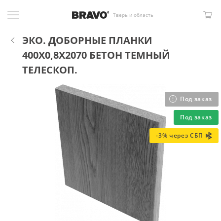
Тверь и область
ЭКО. ДОБОРНЫЕ ПЛАНКИ
400X0,8X2070 БЕТОН ТЕМНЫЙ
ТЕЛЕСКОП.
Под заказ
Под заказ
-3% через СБП