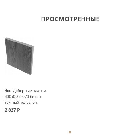
ПРОСМОТРЕННЫЕ
Эко. Доборные планки
400x0,8x2070 бетон
темный телескоп.
2 827
Р