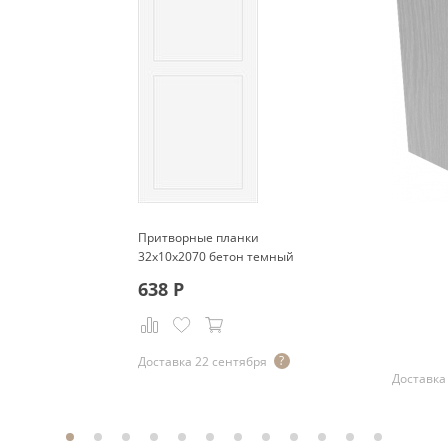
Притворные планки
32x10x2070 бетон темный
638
Р
Р
Доставка 22 сентября
Доставка