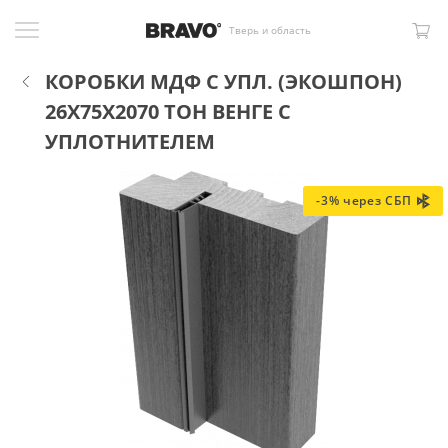
Тверь и область
КОРОБКИ МДФ С УПЛ. (ЭКОШПОН)
26X75X2070 ТОН ВЕНГЕ С
УПЛОТНИТЕЛЕМ
-3% через СБП