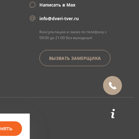
Написать в Max
info@dveri-tver.ru
Консультации и заказ по телефону с
09:00 до 21:00 без выходных!
ВЫЗВАТЬ ЗАМЕРЩИКА
ИНЯТЬ