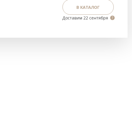
Тёмно-коричневые
В КАТАЛОГ
Серый цвет
Доставим
22 сентября
Темный