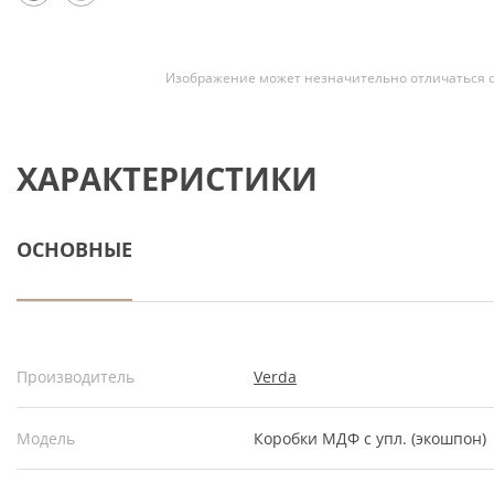
Изображение может незначительно отличаться о
ХАРАКТЕРИСТИКИ
ОСНОВНЫЕ
Производитель
Verda
Модель
Коробки МДФ с упл. (экошпон)