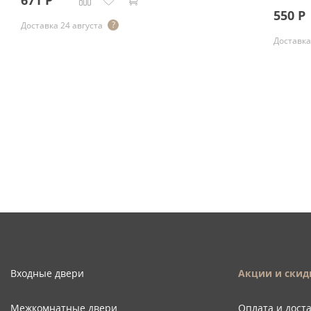
671
Р
550
Р
Доставка 24 августа
Доставка
Входные двери
Акции и скид
Межкомнатные двери
Оплата и дост