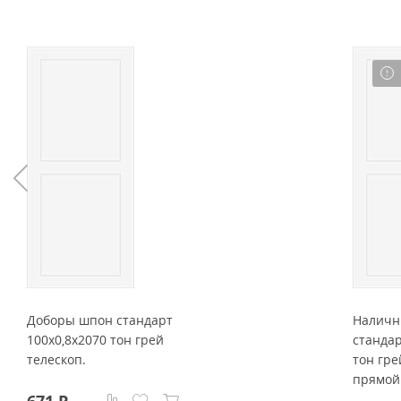
Доборы шпон стандарт
Наличн
100x0,8x2070 тон грей
стандар
телескоп.
тон гре
прямой