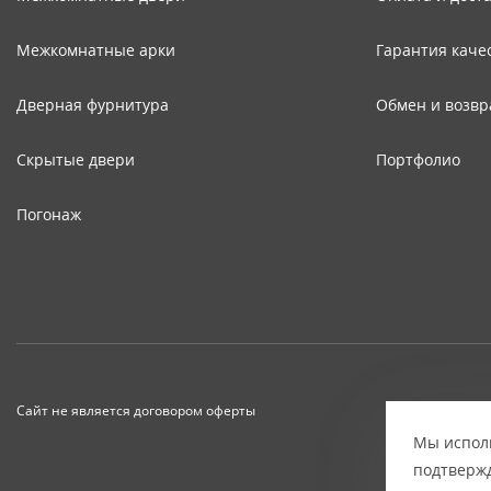
Межкомнатные арки
Гарантия каче
Дверная фурнитура
Обмен и возвр
Скрытые двери
Портфолио
Погонаж
Сайт не является договором оферты
Мобильная версия
Мы исполь
подтвержд