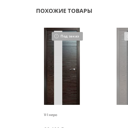
ПОХОЖИЕ ТОВАРЫ
Под заказ
V-I неро