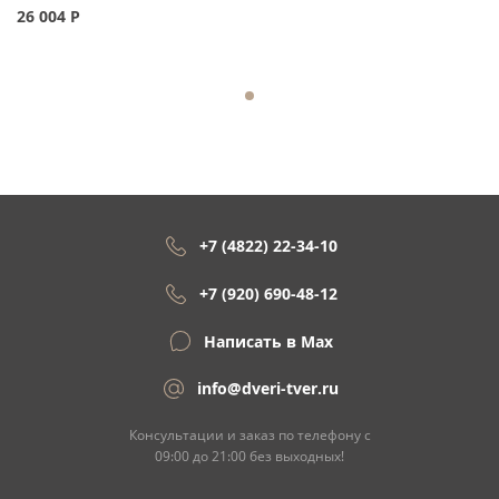
26 004
Р
+7 (4822) 22-34-10
+7 (920) 690-48-12
Написать в Max
info@dveri-tver.ru
Консультации и заказ по телефону с
09:00 до 21:00 без выходных!