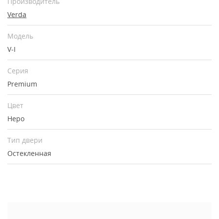
Производитель
Verda
Модель
V-I
Серия
Premium
Цвет
Неро
Тип двери
Остекленная