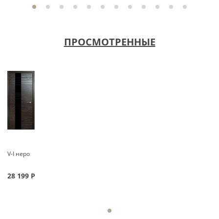
ПРОСМОТРЕННЫЕ
V-I неро
28 199
Р