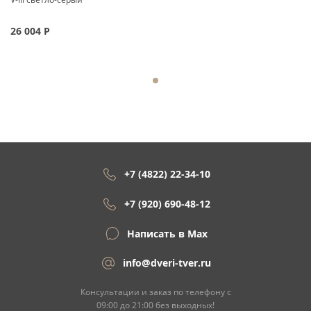
26 004
Р
+7 (4822) 22-34-10
+7 (920) 690-48-12
Написать в Max
info@dveri-tver.ru
Консультации и заказ по телефону с
09:00 до 21:00 без выходных!