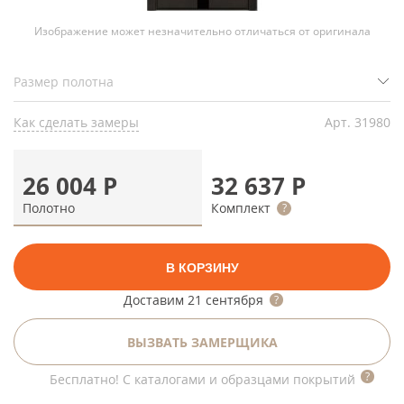
Изображение может незначительно отличаться от оригинала
Как сделать замеры
Арт.
31980
26 004
Р
32 637
Р
Полотно
Комплект
В КОРЗИНУ
Доставим
21 сентября
ВЫЗВАТЬ ЗАМЕРЩИКА
Бесплатно! С каталогами и образцами покрытий