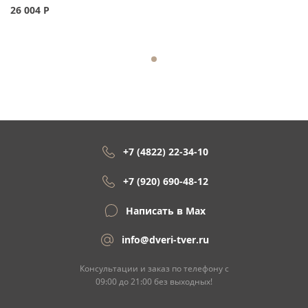
26 004
Р
+7 (4822) 22-34-10
+7 (920) 690-48-12
Написать в Max
info@dveri-tver.ru
Консультации и заказ по телефону с
09:00 до 21:00 без выходных!