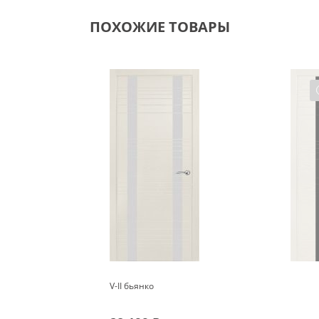
ПОХОЖИЕ ТОВАРЫ
V-II бьянко