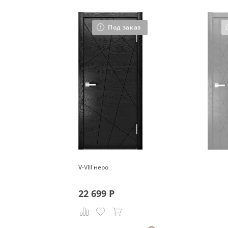
Под заказ
V-VIII неро
22 699
Р