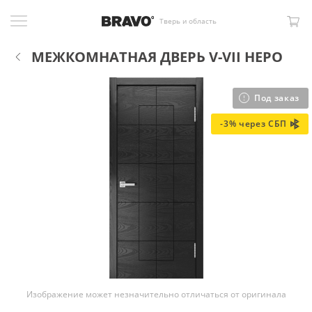
Тверь и область
МЕЖКОМНАТНАЯ ДВЕРЬ V-VII НЕРО
Под заказ
-3% через СБП
Изображение может незначительно отличаться от оригинала