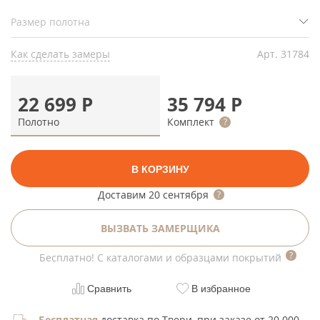
Как сделать замеры
Арт.
31784
22 699
Р
35 794
Р
Полотно
Комплект
В КОРЗИНУ
Доставим
20 сентября
ВЫЗВАТЬ ЗАМЕРЩИКА
Бесплатно! С каталогами и образцами покрытий
Сравнить
В избранное
Бесплатная
доставка по Твери, при заказе от 20 000