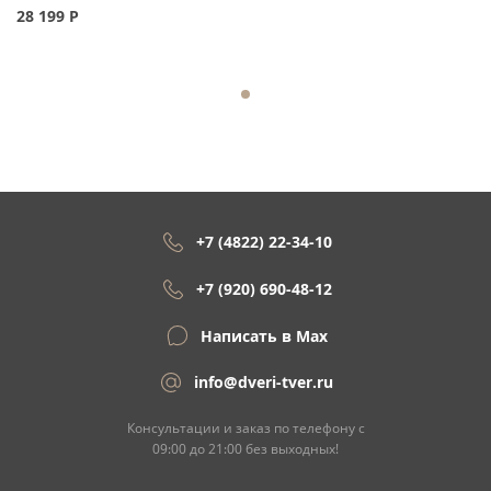
28 199
Р
+7 (4822) 22-34-10
+7 (920) 690-48-12
Написать в Max
info@dveri-tver.ru
Консультации и заказ по телефону с
09:00 до 21:00 без выходных!