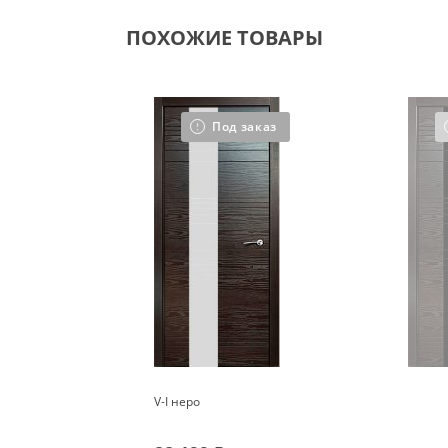
ПОХОЖИЕ ТОВАРЫ
Под заказ
V-I неро