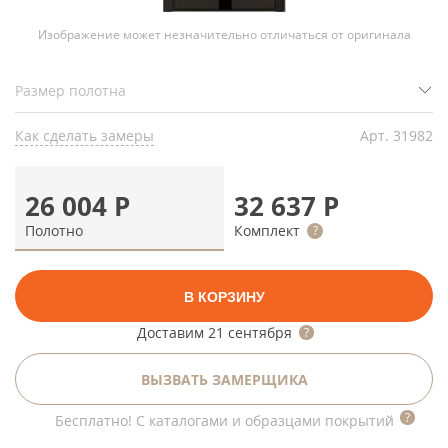
Изображение может незначительно отличаться от оригинала
Как сделать замеры
Арт.
31982
26 004
Р
32 637
Р
Полотно
Комплект
В КОРЗИНУ
Доставим
21 сентября
ВЫЗВАТЬ ЗАМЕРЩИКА
Бесплатно! С каталогами и образцами покрытий