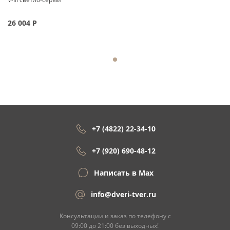
26 004
Р
+7 (4822) 22-34-10
+7 (920) 690-48-12
Написать в Max
info@dveri-tver.ru
Консультации и заказ по телефону с
09:00 до 21:00 без выходных!