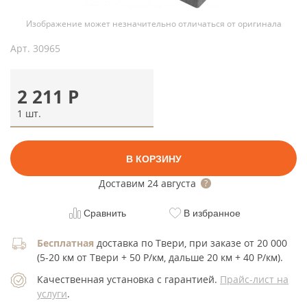
Изображение может незначительно отличаться от оригинала
Арт.
30965
2 211
Р
1 шт.
В КОРЗИНУ
Доставим
24 августа
Сравнить
В избранное
Бесплатная
доставка по Твери, при заказе от 20 000
(5-20 км от Твери + 50 Р/км, дальше 20 км + 40 Р/км).
Качественная установка с гарантией.
Прайс-лист на
услуги
.