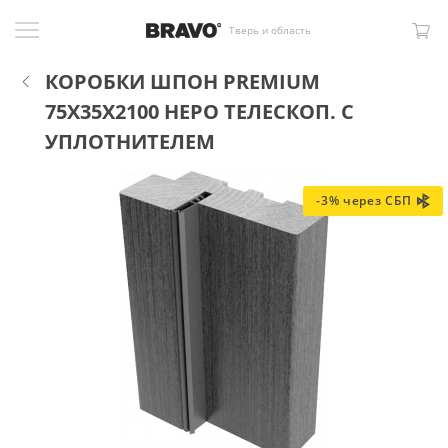
Тверь и область
КОРОБКИ ШПОН PREMIUM
75X35X2100 НЕРО ТЕЛЕСКОП. С
УПЛОТНИТЕЛЕМ
-3% через СБП