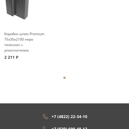
Коробки шпон Premium
75x35x2100 неро
телескоп. с
уплотнителем
2 211
Р
+7 (4822) 22-34-10
+7 (920) 690-48-12