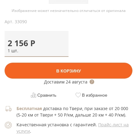
Изображение может незначительно отличаться от оригинала
Арт.
33090
2 156
Р
1 шт.
В КОРЗИНУ
Доставим
24 августа
Сравнить
В избранное
Бесплатная
доставка по Твери, при заказе от 20 000
(5-20 км от Твери + 50 Р/км, дальше 20 км + 40 Р/км).
Качественная установка с гарантией.
Прайс-лист на
услуги
.