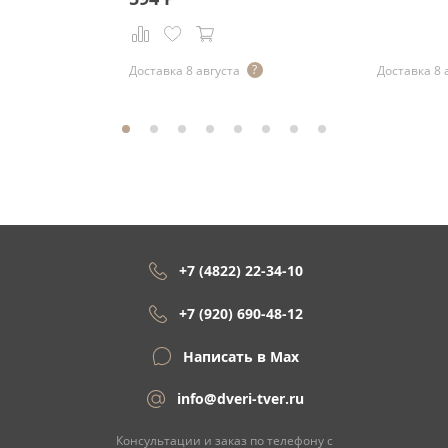
Доставка 8 августа
Доставка 8 
+7 (4822) 22-34-10
+7 (920) 690-48-12
Написать в Max
info@dveri-tver.ru
Консультации и заказ по телефону с