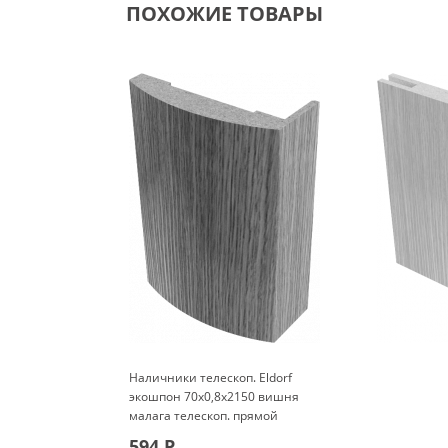
ПОХОЖИЕ ТОВАРЫ
Наличники телескоп. Eldorf
экошпон 70x0,8x2150 вишня
малага телескоп. прямой
594
Р
Р