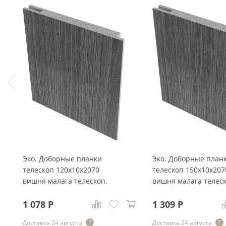
Эко. Доборные планки
Эко. Доборные план
телескоп 120x10x2070
телескоп 150x10x207
вишня малага телескоп.
вишня малага телеск
1 078
Р
1 309
Р
Доставка 24 августа
Доставка 24 августа