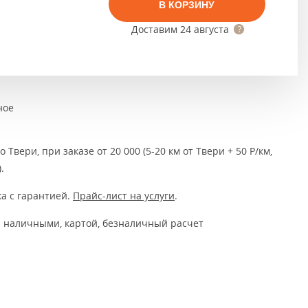
Тёмно-коричневые
В КОРЗИНУ
Доставим
24 августа
Серый цвет
Темный
ное
 Твери, при заказе от 20 000 (5-20 км от Твери + 50 Р/км,
.
а с гарантией.
Прайс-лист на услуги
.
 наличными, картой, безналичный расчет