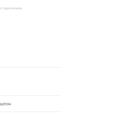
т оригинала
кошпон