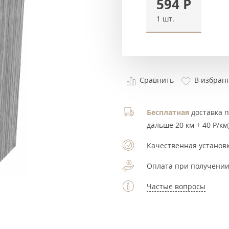
594
Р
1 шт.
Сравнить
В избран
Бесплатная
доставка по
дальше 20 км + 40 Р/км)
Качественная установк
Оплата при получении
Частые вопросы