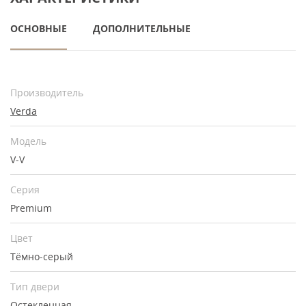
ОСНОВНЫЕ
ДОПОЛНИТЕЛЬНЫЕ
Производитель
Verda
Модель
V-V
Серия
Premium
Цвет
Тёмно-серый
Тип двери
Остекленная