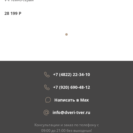
28 199
Р
+7 (4822) 22-34-10
+7 (920) 690-48-12
Написать в Max
info@dveri-tver.ru
Консультации и заказ по телефону с
09:00 до 21:00 без выходных!