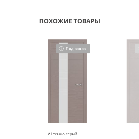
ПОХОЖИЕ ТОВАРЫ
Под заказ
V-I темно-серый