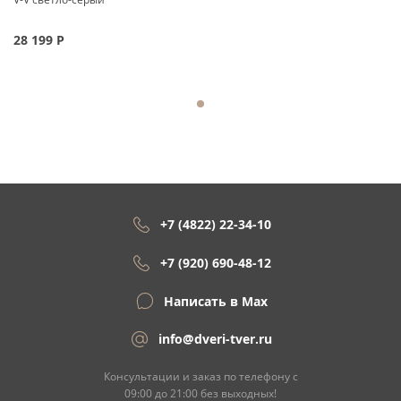
28 199
Р
+7 (4822) 22-34-10
+7 (920) 690-48-12
Написать в Max
info@dveri-tver.ru
Консультации и заказ по телефону с
09:00 до 21:00 без выходных!