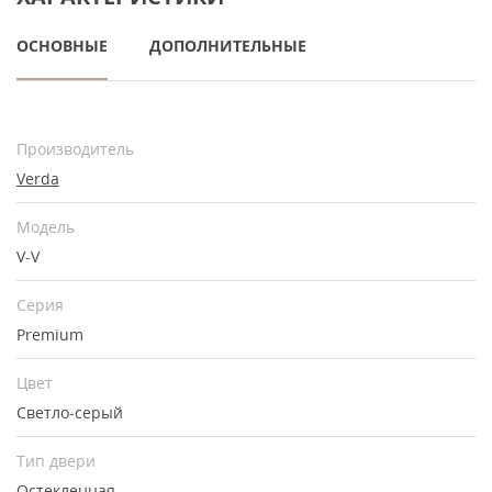
ОСНОВНЫЕ
ДОПОЛНИТЕЛЬНЫЕ
Производитель
Verda
Модель
V-V
Серия
Premium
Цвет
Светло-серый
Тип двери
Остекленная