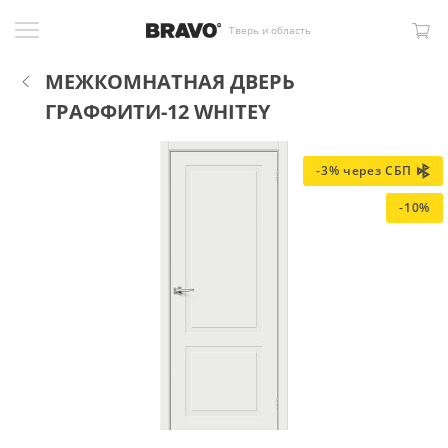
Тверь и область
МЕЖКОМНАТНАЯ ДВЕРЬ
ГРАФФИТИ-12 WHITEY
-3% через СБП
-10%