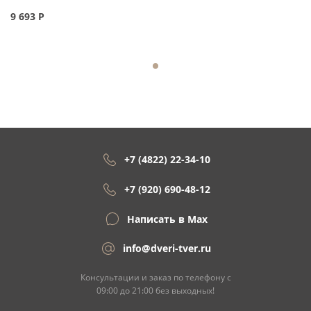
9 693
Р
+7 (4822) 22-34-10
+7 (920) 690-48-12
Написать в Max
info@dveri-tver.ru
Консультации и заказ по телефону с
09:00 до 21:00 без выходных!