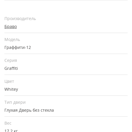
Производитель
Браво
Модель
Граффити-12
Серия
Graffiti
Цвет
Whitey
Тип двери
Глухая
Дверь без стекла
Вес
17.2 кг