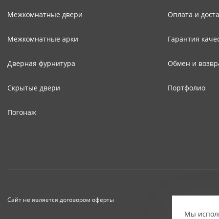
Межкомнатные двери
Оплата и дост
Межкомнатные арки
Гарантия каче
Дверная фурнитура
Обмен и возвр
Скрытые двери
Портфолио
Погонаж
Сайт не является договором оферты
Мобильная версия
Мы исполь