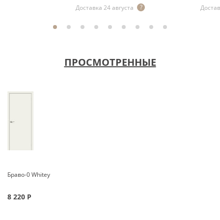
Доставка 24 августа
Достав
ПРОСМОТРЕННЫЕ
Браво-0 Whitey
8 220
Р