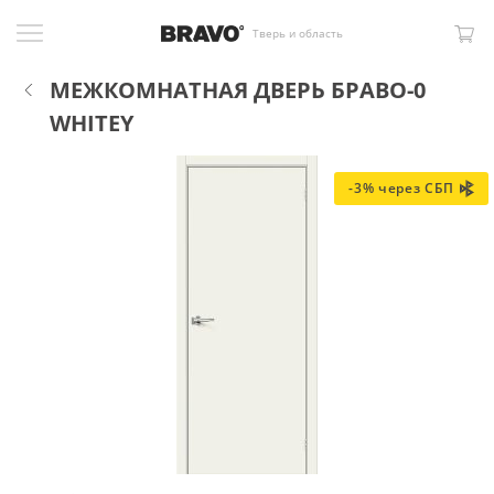
Тверь и область
МЕЖКОМНАТНАЯ ДВЕРЬ БРАВО-0
WHITEY
-3% через СБП