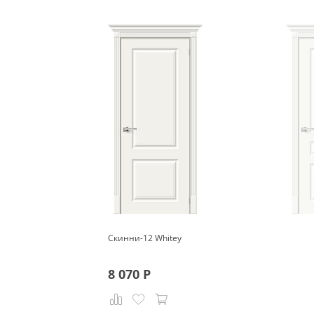
Скинни-12 Whitey
8 070
Р