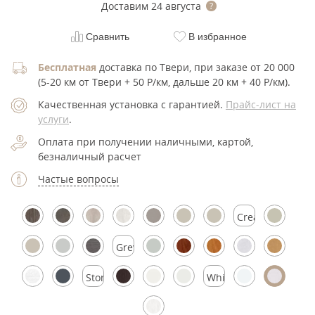
Доставим
24 августа
Сравнить
В избранное
Бесплатная
доставка по Твери, при заказе от 20 000
(5-20 км от Твери + 50 Р/км, дальше 20 км + 40 Р/км).
Качественная установка с гарантией.
Прайс-лист на
услуги
.
Оплата при получении наличными, картой,
безналичный расчет
Частые вопросы
Cream
Silk
Grey
Silk
Stormy
White
Silk
Silk