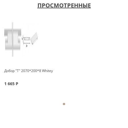
ПРОСМОТРЕННЫЕ
Добор "Т" 2070*200*8 Whitey
1 665
Р