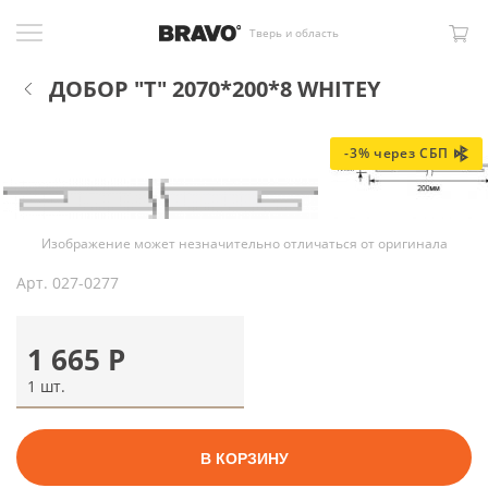
Тверь и область
ДОБОР "Т" 2070*200*8 WHITEY
-3% через СБП
Изображение может незначительно отличаться от оригинала
Арт.
027-0277
1 665
Р
1 шт.
В КОРЗИНУ