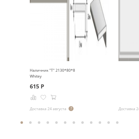
Наличник "Т" 2130*80*8
Whitey
615
Р
Р
Доставка 24 августа
Доставка 2