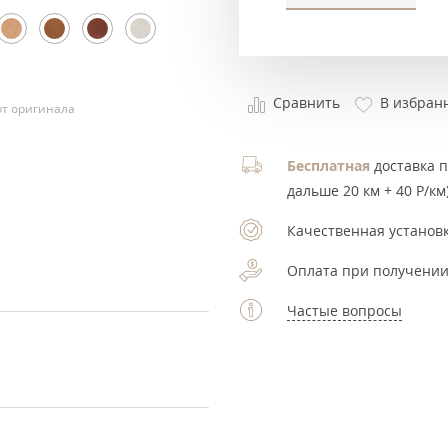
Сравнить
В избран
т оригинала
Бесплатная
доставка по
дальше 20 км + 40 Р/км)
Качественная установк
Оплата при получении
Частые вопросы