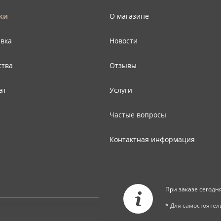
ки
О магазине
авка
Новости
ства
Отзывы
ат
Услуги
Частые вопросы
Контактная информация
Карта сайта
При заказе сегодн
* Для самостояте