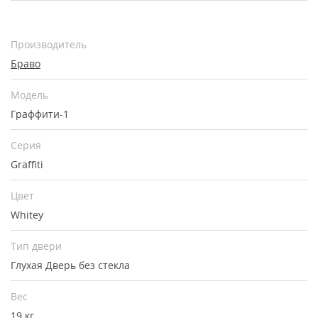
Производитель
Браво
Модель
Граффити-1
Серия
Graffiti
Цвет
Whitey
Тип двери
Глухая
Дверь без стекла
Вес
19 кг