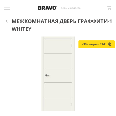
Тверь и область
МЕЖКОМНАТНАЯ ДВЕРЬ ГРАФФИТИ-1
WHITEY
-3% через СБП