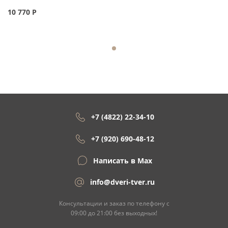
10 770
Р
+7 (4822) 22-34-10
+7 (920) 690-48-12
Написать в Max
info@dveri-tver.ru
Консультации и заказ по телефону с
09:00 до 21:00 без выходных!