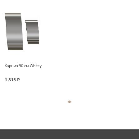
Карниз 90 см Whitey
1 815
Р