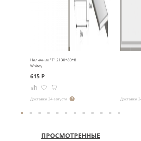
Наличник "Т" 2130*80*8
Whitey
615
Р
Р
Доставка 24 августа
Доставка 2
ПРОСМОТРЕННЫЕ