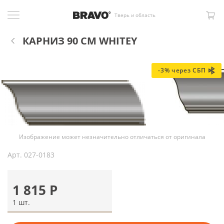
Тверь и область
КАРНИЗ 90 СМ WHITEY
-3% через СБП
Изображение может незначительно отличаться от оригинала
Арт.
027-0183
1 815
Р
1 шт.