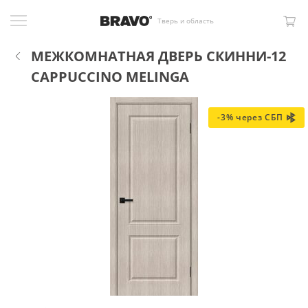
Тверь и область
МЕЖКОМНАТНАЯ ДВЕРЬ СКИННИ-12
CAPPUCCINO MELINGA
-3% через СБП