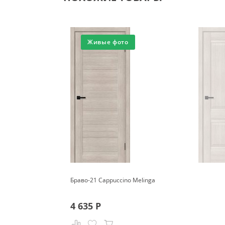
Живые фото
Браво-21 Cappuccino Melinga
4 635
Р