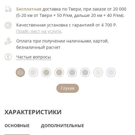
Бесплатная
доставка по Твери, при заказе от 20 000
(5-20 км от Твери + 50 Р/км, дальше 20 км + 40 Р/км).
Качественная установка с гарантией от 4 700
Р
.
Прайс-лист на услуги
.
Оплата при получении наличными, картой,
безналичный расчет
Частые вопросы
Глухая
ХАРАКТЕРИСТИКИ
ОСНОВНЫЕ
ДОПОЛНИТЕЛЬНЫЕ