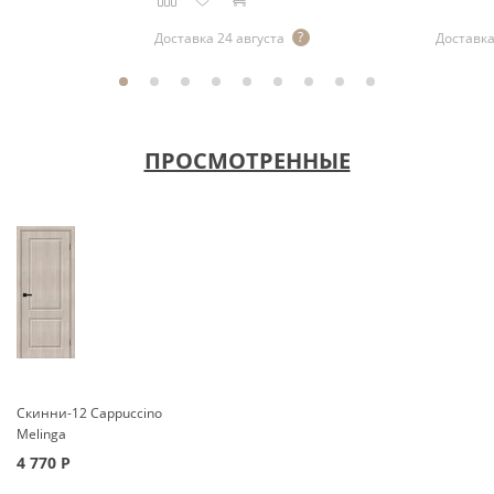
Доставка 24 августа
Доставка
ПРОСМОТРЕННЫЕ
Скинни-12 Cappuccino
Melinga
4 770
Р