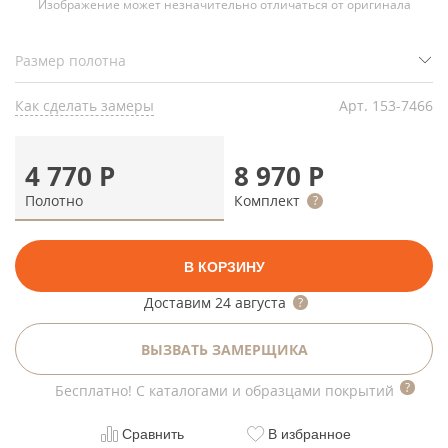
Изображение может незначительно отличаться от оригинала
Как сделать замеры
Арт.
153-7466
4 770
Р
8 970
Р
Полотно
Комплект
В КОРЗИНУ
Доставим
24 августа
ВЫЗВАТЬ ЗАМЕРЩИКА
Бесплатно! С каталогами и образцами покрытий
Сравнить
В избранное