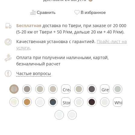
Сравнить
В избранное
Бесплатная
доставка по Твери, при заказе от 20 000
(5-20 км от Твери + 50 Р/км, дальше 20 км + 40 Р/км).
Качественная установка с гарантией.
Прайс-лист на
услуги
.
Оплата при получении наличными, картой,
безналичный расчет
Частые вопросы
Cream
Grey
Silk
Silk
Stormy
White
Silk
Silk