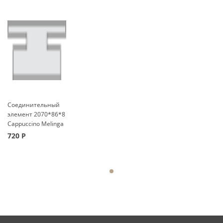
Соединительный
элемент 2070*86*8
Cappuccino Melinga
720
Р