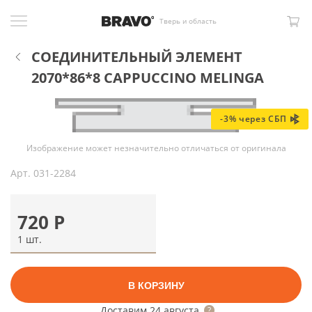
Тверь и область
СОЕДИНИТЕЛЬНЫЙ ЭЛЕМЕНТ
2070*86*8 CAPPUCCINO MELINGA
-3% через СБП
Изображение может незначительно отличаться от оригинала
Арт.
031-2284
720
Р
1 шт.
В КОРЗИНУ
Доставим
24 августа